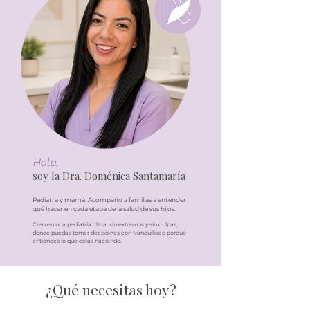
Hola,
soy la Dra. Doménica Santamaría
Pediatra y mamá. Acompaño a familias a entender
qué hacer en cada etapa de la salud de sus hijos.
Creo en una pediatría clara, sin extremos y sin culpas,
donde puedas tomar decisiones con tranquilidad porque
entiendes lo que estás haciendo.
¿Qué necesitas hoy?