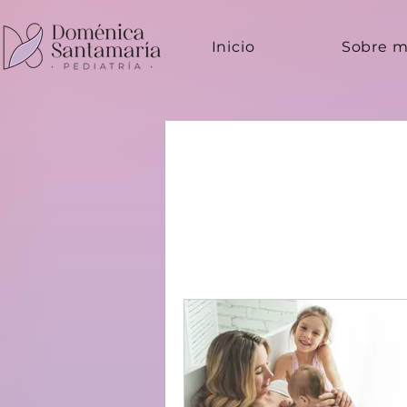
Inicio
Sobre m