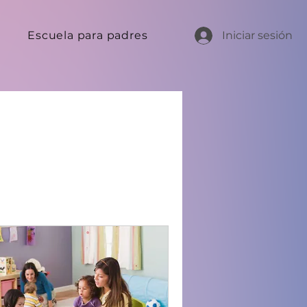
Iniciar sesión
Escuela para padres